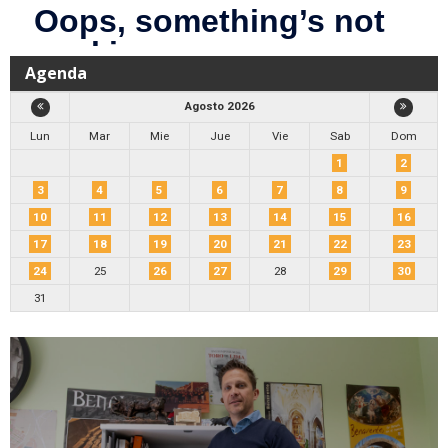
Agenda
Agosto 2026
Lun
Mar
Mie
Jue
Vie
Sab
Dom
1
2
3
4
5
6
7
8
9
10
11
12
13
14
15
16
17
18
19
20
21
22
23
24
25
26
27
28
29
30
31