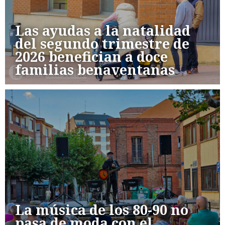
Las ayudas a la natalidad
del segundo trimestre de
2026 benefician a doce
familias benaventanas
La música de los 80-90 no
pasa de moda con el