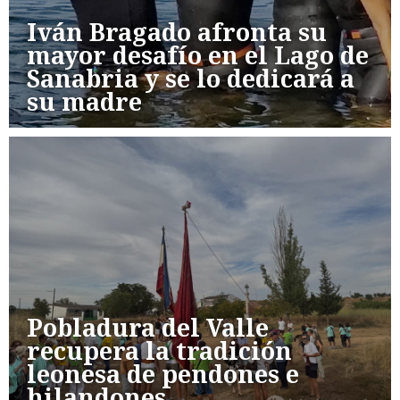
Iván Bragado afronta su
mayor desafío en el Lago de
Sanabria y se lo dedicará a
su madre
Pobladura del Valle
recupera la tradición
leonesa de pendones e
hilandones