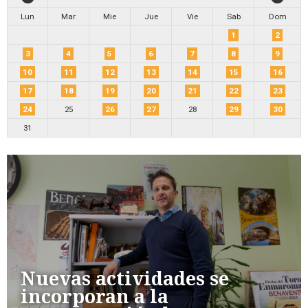
Lun
Mar
Mie
Jue
Vie
Sab
Dom
1
2
3
4
5
6
7
8
9
10
11
12
13
14
15
16
17
18
19
20
21
22
23
24
25
26
27
28
29
30
31
Nuevas actividades se
incorporan a la