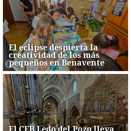
El eclipse despierta la
creatividad de los más
pequeños en Benavente
El CEB Ledo del Pozo lleva